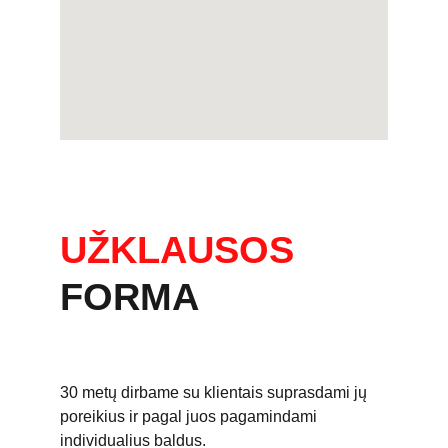
UŽKLAUSOS
FORMA
30 metų dirbame su klientais suprasdami jų 
poreikius ir pagal juos pagamindami 
individualius baldus. 