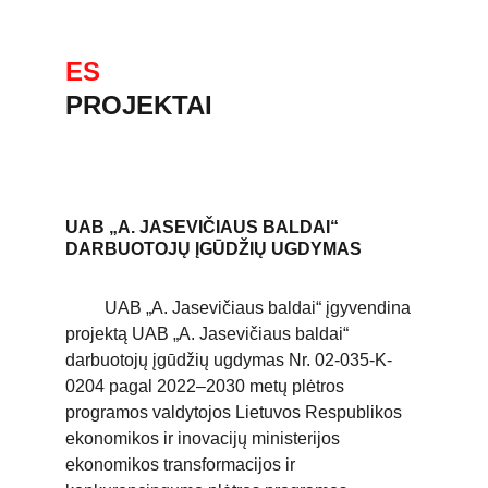
ES
PROJEKTAI
UAB „A. JASEVIČIAUS BALDAI“
DARBUOTOJŲ ĮGŪDŽIŲ UGDYMAS
UAB „A. Jasevičiaus baldai“ įgyvendina
projektą
UAB „A. Jasevičiaus baldai“
darbuotojų įgūdžių ugdymas Nr. 02-035-K-
0204 pagal 2022–2030 metų plėtros
programos valdytojos Lietuvos Respublikos
ekonomikos ir inovacijų ministerijos
ekonomikos transformacijos ir