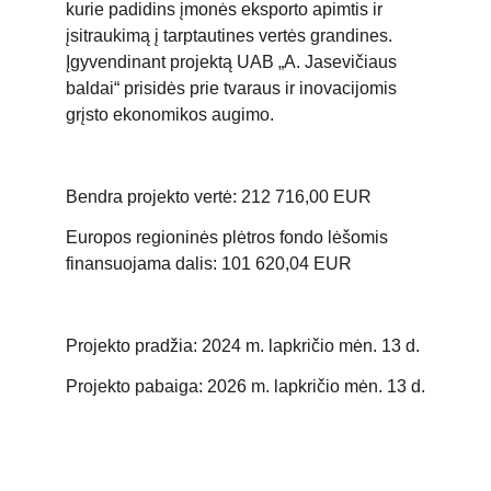
kurie padidins įmonės eksporto apimtis ir
įsitraukimą į tarptautines vertės grandines.
Įgyvendinant projektą UAB „A. Jasevičiaus
baldai“ prisidės prie tvaraus ir inovacijomis
grįsto ekonomikos augimo.
Bendra projekto vertė: 212 716,00 EUR
Europos regioninės plėtros fondo lėšomis
finansuojama dalis: 101 620,04 EUR
Projekto pradžia: 2024 m. lapkričio mėn. 13 d.
Projekto pabaiga: 2026 m. lapkričio mėn. 13 d.