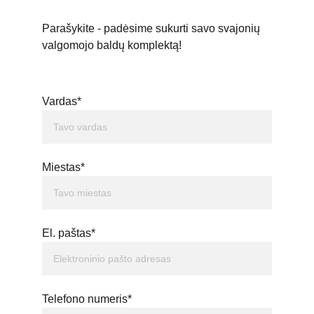
Parašykite - padėsime sukurti savo svajonių 
valgomojo baldų komplektą!
Vardas*
Miestas*
El. paštas*
Telefono numeris*