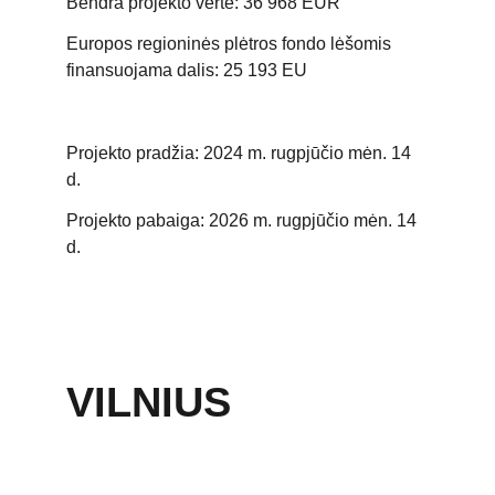
Bendra projekto vertė: 36 968 EUR
Europos regioninės plėtros fondo lėšomis
finansuojama dalis: 25 193 EU
Projekto pradžia: 2024 m. rugpjūčio mėn. 14
d.
Projekto pabaiga: 2026 m. rugpjūčio mėn. 14
d.
VILNIUS