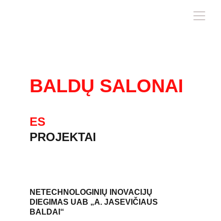
APSILANKYTI KVIEČIA
A.JASEVIČIAUS 
BALDŲ SALONAI
ES
PROJEKTAI
NETECHNOLOGINIŲ INOVACIJŲ
DIEGIMAS UAB „A. JASEVIČIAUS
BALDAI“