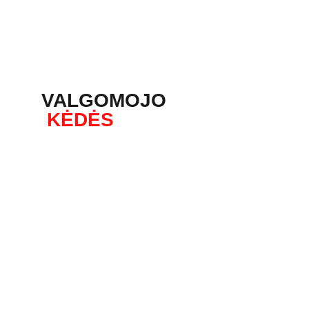
VALGOMOJO
 KĖDĖS