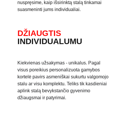
nuspręsime, kaip išsirinktą stalą tinkamai 
suasmeninti jums individualiai.
DŽIAUGTIS 
INDIVIDUALUMU
Kiekvienas užsakymas - unikalus. Pagal 
visus poreikius personalizuota gamybos 
kortelė pavirs asmeniškai sukurtu valgomojo 
stalu ar visu komplektu. Teliks tik kasdieniai 
aplink stalą bevykstančio gyvenimo 
džiaugsmai ir patyrimai.