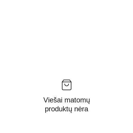
Viešai matomų
produktų nėra