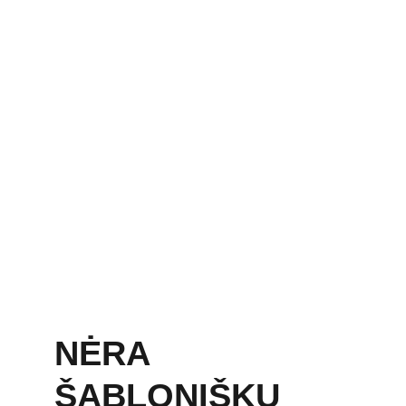
NĖRA 
ŠABLONIŠKŲ 