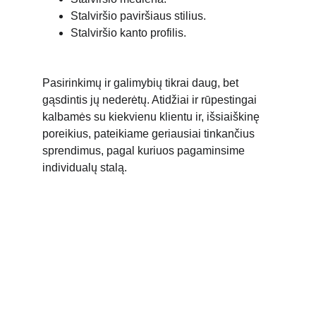
Stalviršio paviršiaus stilius.
Stalviršio kanto profilis.
Pasirinkimų ir galimybių tikrai daug, bet 
gąsdintis jų nederėtų. Atidžiai ir rūpestingai 
kalbamės su kiekvienu klientu ir, išsiaiškinę 
poreikius, pateikiame geriausiai tinkančius 
sprendimus, pagal kuriuos pagaminsime 
individualų stalą. 