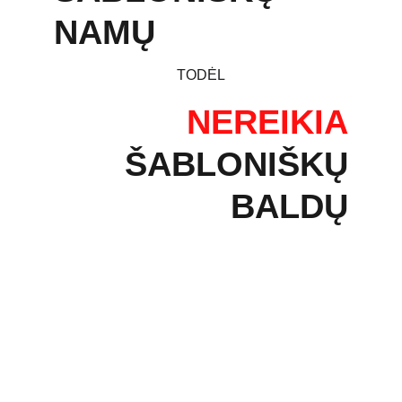
NAMŲ
TODĖL
NEREIKIA
ŠABLONIŠKŲ
BALDŲ