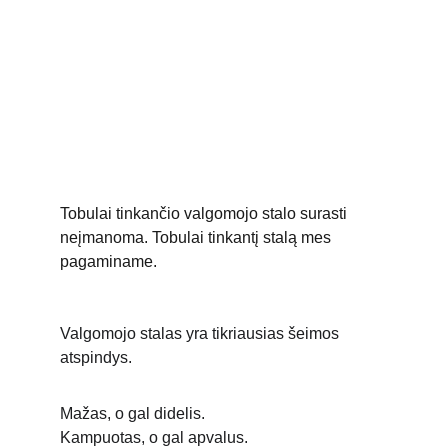
Tobulai tinkančio valgomojo stalo surasti 
neįmanoma. Tobulai tinkantį stalą mes 
pagaminame.
Valgomojo stalas yra tikriausias šeimos 
atspindys. 
Mažas, o gal didelis.
Kampuotas, o gal apvalus.