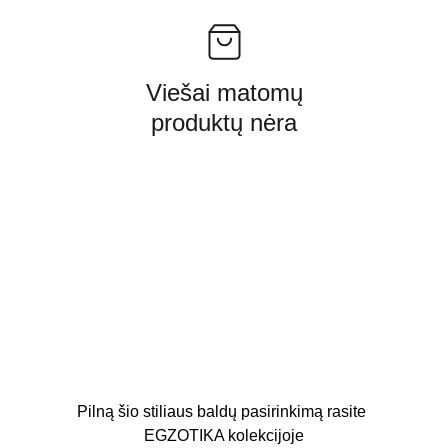
Viešai matomų
produktų nėra
Pilną šio stiliaus baldų pasirinkimą rasite 
EGZOTIKA kolekcijoje