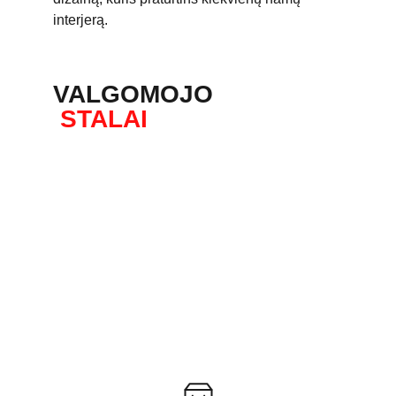
interjerą. 
VALGOMOJO
 STALAI