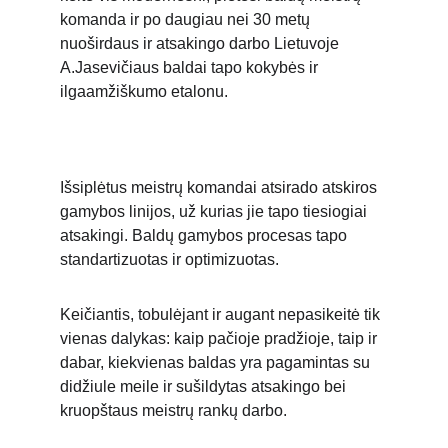
komanda ir po daugiau nei 30 metų 
nuoširdaus ir atsakingo darbo Lietuvoje 
A.Jasevičiaus baldai tapo kokybės ir 
ilgaamžiškumo etalonu. 
Išsiplėtus meistrų komandai atsirado atskiros 
gamybos linijos, už kurias jie tapo tiesiogiai 
atsakingi. Baldų gamybos procesas tapo 
standartizuotas ir optimizuotas. 
Keičiantis, tobulėjant ir augant nepasikeitė tik 
vienas dalykas: kaip pačioje pradžioje, taip ir 
dabar, kiekvienas baldas yra pagamintas su 
didžiule meile ir sušildytas atsakingo bei 
kruopštaus meistrų rankų darbo. 