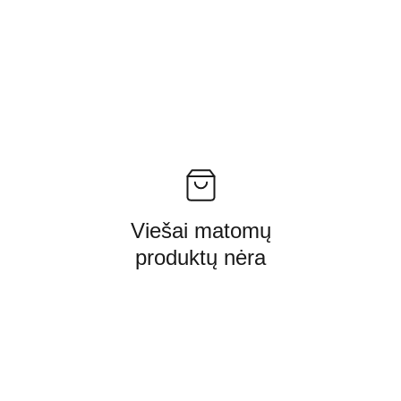
Viešai matomų
produktų nėra