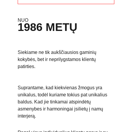
NUO
1986 METŲ
Siekiame ne tik aukščiausios gaminių 
kokybės, bet ir neprilygstamos klientų 
patirties.
Suprantame, kad kiekvienas žmogus yra 
unikalus, todėl kuriame tokius pat unikalius 
baldus. Kad jie tinkamai atspindėtų 
asmenybes ir harmoningai įsilietų į namų 
interjerą.