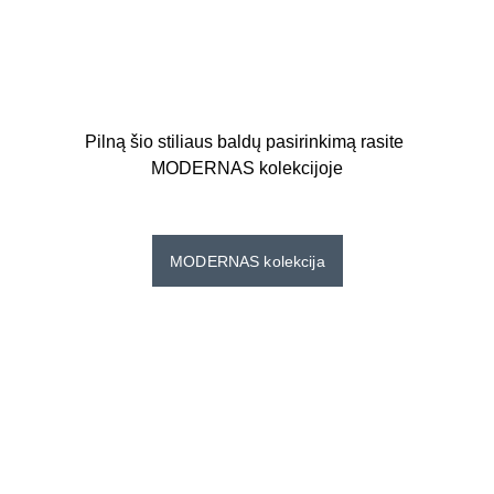
Pilną šio stiliaus baldų pasirinkimą rasite 
MODERNAS kolekcijoje
MODERNAS kolekcija