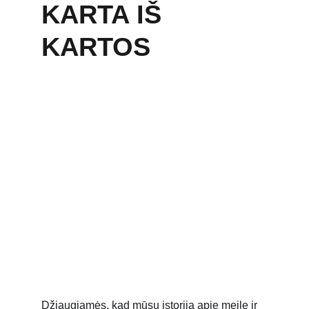
KARTA IŠ 
KARTOS
Džiaugiamės, kad mūsų istorija apie meilę ir 