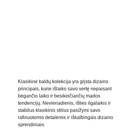
KLASIKA
Klasikinė baldų kolekcija yra grįsta dizaino 
principais, kurie išlaiko savo vertę nepaisant 
bėgančio laiko ir besikeičiančių mados 
tendencijų. Nevienadienis, išties ilgalaikis ir 
stabilus klasikinis stilius pasižymi savo 
rafinuotomis detalėmis ir iškalbingais dizaino 
sprendiniais. 