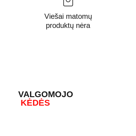
Viešai matomų
produktų nėra
VALGOMOJO
 KĖDĖS