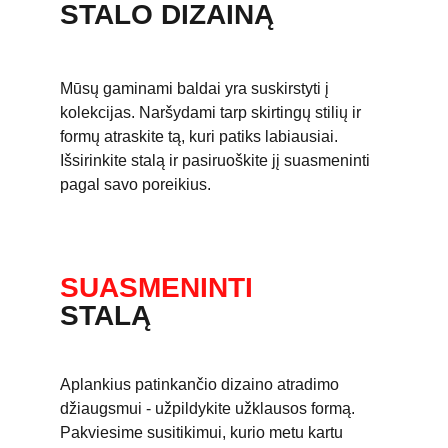
STALO DIZAINĄ
Mūsų gaminami baldai yra suskirstyti į 
kolekcijas. Naršydami tarp skirtingų stilių ir 
formų atraskite tą, kuri patiks labiausiai. 
Išsirinkite stalą ir pasiruoškite jį suasmeninti 
pagal savo poreikius.  
SUASMENINTI 
STALĄ
Aplankius patinkančio dizaino atradimo 
džiaugsmui - užpildykite užklausos formą. 
Pakviesime susitikimui, kurio metu kartu 