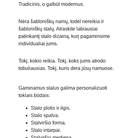
Tradicinis, o galbūt modernus. 
Nėra šabloniškų namų, todėl nereikia ir 
šabloniškų stalų. Atraskite labiausiai 
patinkantį stalo dizainą, kurį pagaminsime 
individualiai jums. 
Tokį, kokio reikia. Tokį, koks jums atrodo 
tobuliausias. Tokį, kuris dera jūsų namuose. 
Gaminamus stalus galima personalizuoti 
tokiais būdais:
Stalo plotis ir ilgis.
Stalo spalva.
Stalviršio forma.
Stalo intarpai.
Stalviršio mediena.