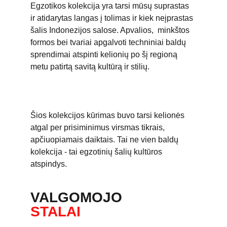
Egzotikos kolekcija yra tarsi mūsų suprastas 
ir atidarytas langas į tolimas ir kiek neįprastas 
šalis Indonezijos salose. Apvalios,  minkštos 
formos bei tvariai apgalvoti techniniai baldų 
sprendimai atspinti kelionių po šį regioną 
metu patirtą savitą kultūrą ir stilių.
Šios kolekcijos kūrimas buvo tarsi kelionės 
atgal per prisiminimus virsmas tikrais, 
apčiuopiamais daiktais. Tai ne vien baldų 
kolekcija - tai egzotinių šalių kultūros 
atspindys.
VALGOMOJO
STALAI